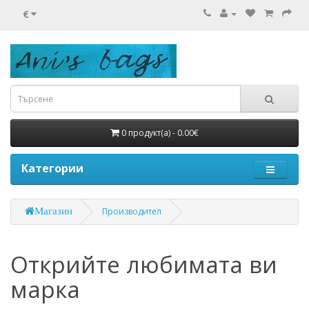
€
0 продукт(а) - 0.00€
Категории
Магазин
Производител
Открийте любимата ви
марка