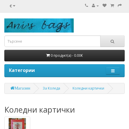
€
0 продукт(а) - 0.00€
Категории
Магазин
За Коледа
Коледни картички
Коледни картички