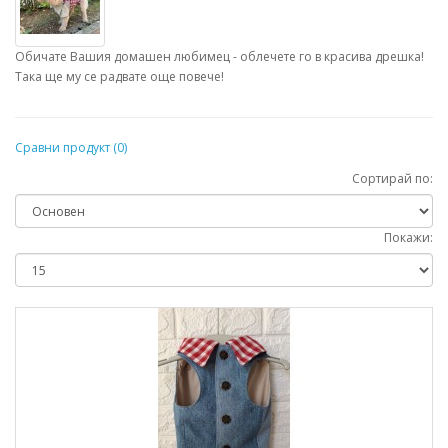
Обичате Вашия домашен любимец - облечете го в красива дрешка!
Така ще му се радвате още повече!
Сравни продукт (0)
Сортирай по:
Покажи: